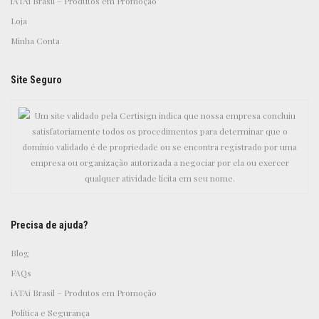
iATAi Brasil – Produtos em Promoção
Loja
Minha Conta
Site Seguro
Precisa de ajuda?
Blog
FAQs
iATAi Brasil – Produtos em Promoção
Política e Segurança