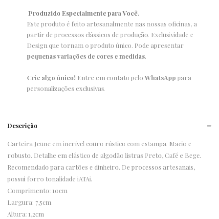
Produzido Especialmente para Você.
Este produto é feito artesanalmente nas nossas oficinas, a
partir de processos clássicos de produção. Exclusividade e
Design que tornam o produto único. Pode apresentar
pequenas variações de cores e medidas.
Crie algo único!
Entre em contato pelo
WhatsApp
para
personalizações exclusivas.
Descrição
Carteira Jeune em incrível couro rústico com estampa. Macio e
robusto. Detalhe em elástico de algodão listras Preto, Café e Bege.
Recomendado para cartões e dinheiro. De processos artesanais,
possui forro tonalidade iATAi.
Comprimento: 10cm
Largura: 7,5cm
Altura: 1,2cm