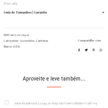
Peso: 48g
Guia de Tamanhos | Garantia
SKU:
ia03.09.054.19
Compartilhe com
Categorias:
Acessórios
,
Carteiras
Marca:
iATAi
Aproveite e leve também...