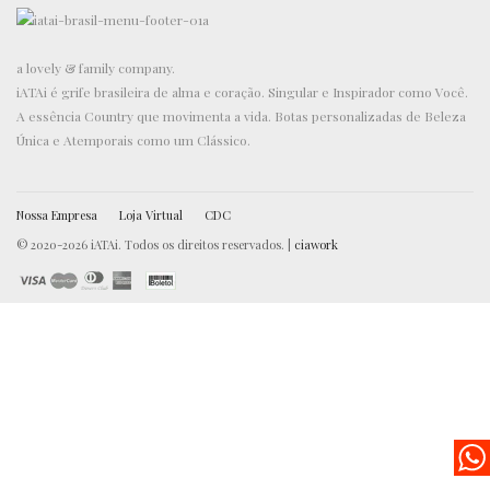
a lovely & family company.
iATAi é grife brasileira de alma e coração. Singular e Inspirador como Você.
A essência Country que movimenta a vida. Botas personalizadas de Beleza
Única e Atemporais como um Clássico.
Nossa Empresa
Loja Virtual
CDC
© 2020-2026 iATAi. Todos os direitos reservados. |
ciawork