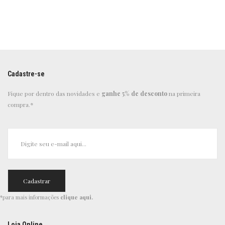
Cadastre-se
Fique por dentro das novidades e
ganhe 5% de desconto
na primeira
compra.*
*para mais informações
clique aqui
.
Loja Online