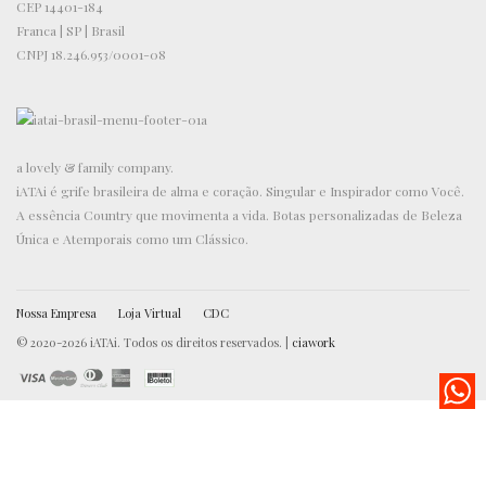
CEP 14401-184
Franca | SP | Brasil
CNPJ 18.246.953/0001-08
a lovely & family company.
iATAi é grife brasileira de alma e coração. Singular e Inspirador como Você.
A essência Country que movimenta a vida. Botas personalizadas de Beleza
Única e Atemporais como um Clássico.
Nossa Empresa
Loja Virtual
CDC
© 2020-2026 iATAi. Todos os direitos reservados. |
ciawork