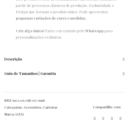
partir de processos clássicos de produção. Exclusividade e
Design que tornam o produto único. Pode apresentar
pequenas variações de cores e medidas.
Crie algo único!
Entre em contato pelo
WhatsApp
para
personalizações exclusivas.
Descrição
Guia de Tamanhos | Garantia
SKU:
ia03.09.058.017-mnt
Compartilhe com
Categorias:
Acessórios
,
Carteiras
Marca:
iATAi